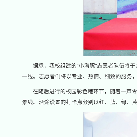
据悉，我校组建的“小海豚”志愿者队伍将
一线。志愿者们将以专业、热情、细致的服务
在随后进行的校园彩色跑环节，随着一声
景线。沿途设置的打卡点分别以红、蓝、绿、