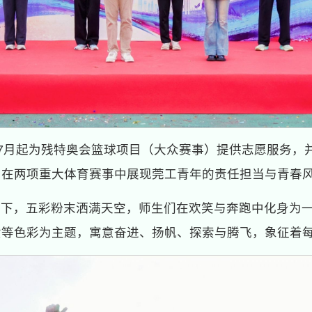
于7月起为残特奥会篮球项目（大众赛事）提供志愿服务，
，在两项重大体育赛事中展现莞工青年的责任担当与青春
令下，五彩粉末洒满天空，师生们在欢笑与奔跑中化身为
黄等色彩为主题，寓意奋进、扬帆、探索与腾飞，象征着