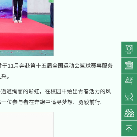
并于11月奔赴第十五届全国运动会篮球赛事服务
风采。
一道道绚丽的彩虹，在校园中绘出青春活力的风
每一位参与者在奔跑中追寻梦想、勇毅前行。