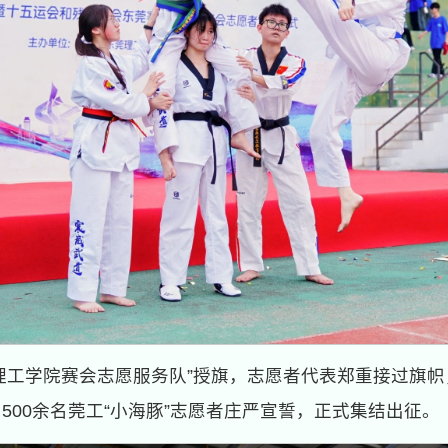
理工学院赛会志愿服务队”授旗，志愿者代表郑重接过旗
00余名莞工“小海豚”志愿者庄严宣誓，正式集结出征。