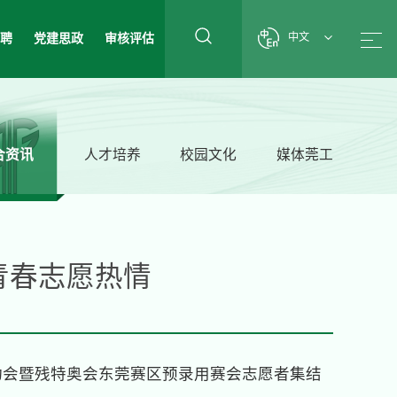
招聘
党建思政
审核评估
中文
合资讯
人才培养
校园文化
媒体莞工
青春志愿热情
全国运动会暨残特奥会东莞赛区预录用赛会志愿者集结