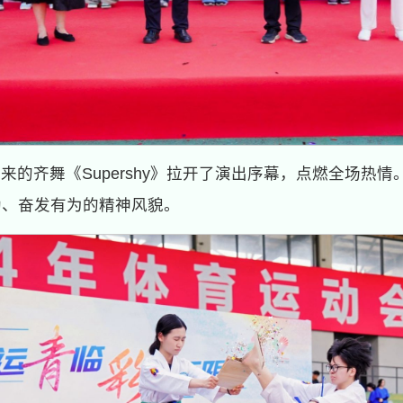
的齐舞《Supershy》拉开了演出序幕，点燃全场热情
勃、奋发有为的精神风貌。