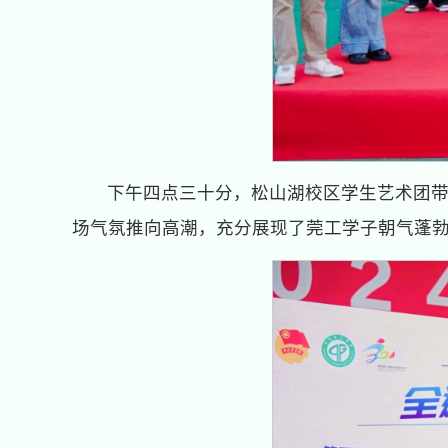
下午四点三十分，松山湖校区学生艺术团带来
场气氛推向高潮，充分展现了莞工学子朝气蓬