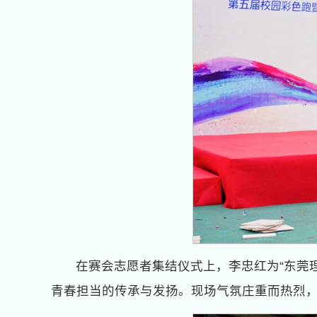
在赛会志愿者集结仪式上，李忠红为“东莞
青春担当的传承与发扬。现场气氛庄重而热烈，5