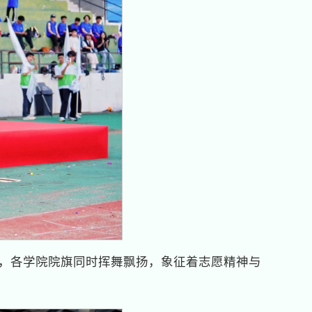
帜，各学院院旗同时挥舞飘扬，象征着志愿精神与