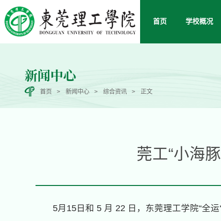
首页
学校概况
新闻中心
首页
>
新闻中心
>
综合资讯
>
正文
莞工“小海
5月15日和 5 月 22 日，东莞理工学