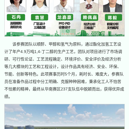
该参赛团队以顺酐、甲醇和氢气为原料，通过酯化加氢工艺设
计了年产4.9万吨1,4-丁二醇的生产工艺，团队对项目进行了市场调
研、可行性论证、工艺流程确定、环境评价、安全评价及经济分析
等几大模块的工艺和工程设计，设计作品具有经济、安全、环保、
节能、创新等特色。此项赛事历时5个月，耗时长、难度大，参赛队
员在准备作品过程中分工明确、克服种种困难，秉承化工人不怕苦
不怕累的精神，最终从华南赛区237支队伍中脱颖而出，获得优异成
绩。