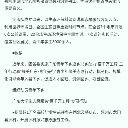
喜闻乐见的形式阐明垃圾分类对资源再生、环境保护和城市美化的
重要意义。
突击队成立以来，以生态环保科普宣讲和志愿服务为切入点，
利用世界环境日、全国生态日等重要时间节点，在全省7个地市开展
6次公益课堂、20余场生态环境保护主题宣讲、7次课外实践活动，
覆盖社区居民、青少年学生3000余人。
■数读
近年来，团省委实施广东青年下乡返乡兴乡助力“百千万工程”三
年行动和“绿美广东·青年先行”青少年绿美志愿行动，机制化、规模
化引导青年入县下乡，促进人才回归、资源回乡、项目回流。
组织动员青年下乡
广东大学生志愿服务“百千万工程”专项行动
●招募超1万名高校毕业生前往粤东西北及肇庆市、惠州市龙门
县乡村，开展乡村振兴志愿服务工作。