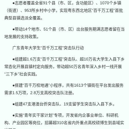
●志愿者覆盖全省91个县（市、区，含功能区）、1070个乡镇
（街道）、953所乡村中小学，实现粤东西北地区“百千万工程”首批
典型县镇选派全覆盖。
●带动14个地市、51个县（市、区）出台服务期满志愿者留在当
地发展的支持政策。
广东青年大学生“百千万工程”突击队行动
●组建超1.6万支“百千万工程”突击队、超10万名大学生入县下乡
常态化开展县镇村定向服务，带动超50万名青年深入乡村一线开展
“三下乡”社会实践。
●搭建“百千万校地通”小程序，共有1613个镇街在平台发出服务
需求1.5万项，2.8万支高校突击队注册。
●组建47支港澳台侨突击队、19支留学生突击队入县下乡。
●实施“青年实干家计划”专项，开发省内企事业单位、科研机
构、产业园区等岗位，招募超310名省内外重点高校硕博生到县域实