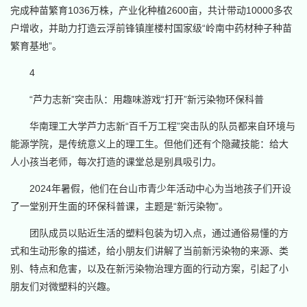
完成种苗繁育1036万株，产业化种植2600亩，共计带动10000多农
户增收，并助力打造云浮前锋镇崖楼村国家级“岭南中药材种子种苗
繁育基地”。
4
“芦力志新”突击队：用趣味游戏“打开”新污染物环保科普
华南理工大学芦力志新“百千万工程”突击队的队员都来自环境与
能源学院，是传统意义上的理工生。但他们还有个隐藏技能：给大
人小孩当老师，每次打造的课堂总是别具吸引力。
2024年暑假，他们在台山市青少年活动中心为当地孩子们开设
了一堂别开生面的环保科普课，主题是“新污染物”。
团队成员以贴近生活的塑料包装为切入点，通过通俗易懂的方
式和生动形象的描述，给小朋友们讲解了当前新污染物的来源、类
别、特点和危害，以及在新污染物治理方面的行动方案，引起了小
朋友们对微塑料的兴趣。