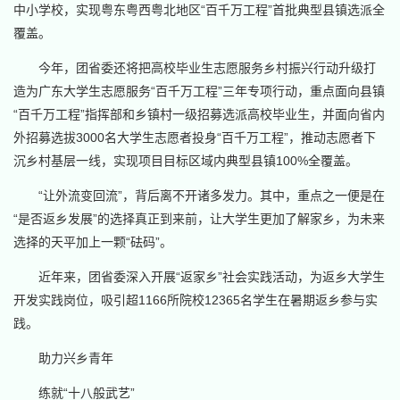
中小学校，实现粤东粤西粤北地区“百千万工程”首批典型县镇选派全
覆盖。
今年，团省委还将把高校毕业生志愿服务乡村振兴行动升级打
造为广东大学生志愿服务“百千万工程”三年专项行动，重点面向县镇
“百千万工程”指挥部和乡镇村一级招募选派高校毕业生，并面向省内
外招募选拔3000名大学生志愿者投身“百千万工程”，推动志愿者下
沉乡村基层一线，实现项目目标区域内典型县镇100%全覆盖。
“让外流变回流”，背后离不开诸多发力。其中，重点之一便是在
“是否返乡发展”的选择真正到来前，让大学生更加了解家乡，为未来
选择的天平加上一颗“砝码”。
近年来，团省委深入开展“返家乡”社会实践活动，为返乡大学生
开发实践岗位，吸引超1166所院校12365名学生在暑期返乡参与实
践。
助力兴乡青年
练就“十八般武艺”