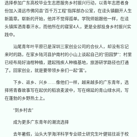
选择参加广东高校毕业生志愿服务乡村振兴行动，以青年志愿者身
份加入清远市佛冈县“百千万工程”指挥部办公室，在迳头镇翻开人生
新篇章。崭新的开始，他并不觉得孤单。学院师姐跟他一样，在迳
头镇挥洒青春汗水，而他所在的寝室4人，更是全部投身乡村振兴实
践中。
汕尾青年叶平原已是深圳三家创业公司的合伙人，却没有忘记
来时的路，在家乡陆河县护南村的小山上谈起自己的“田园梦”：村里
已经布局好油柑种植，建起残疾人种植基地，旅游研学路径也打通
了。回家创业，就是要带领乡亲们一起“富”。
下乡、返乡、兴乡……像他们一样，越来越多的广东青年，选
择将青春故事写在起伏的稻浪麦波中，写在绵延的青山绿水间，写
在蓬勃的乡野热土上。
“到乡村去”
成为更多广东青年的潮流选择
去年暑假，汕头大学海洋科学专业硕士研究生叶健铭往返于校