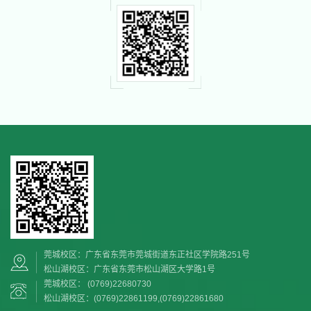
莞城校区：广东省东莞市莞城街道东正社区学院路251号
松山湖校区：广东省东莞市松山湖区大学路1号
莞城校区： (0769)22680730
松山湖校区：(0769)22861199,(0769)22861680