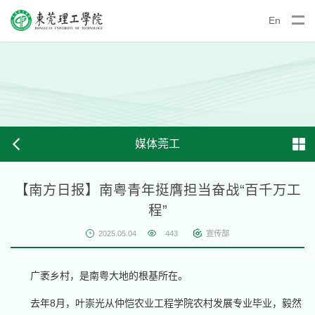
En
媒体莞工
【南方日报】南粤青年挺膺担当奋战“百千万工
程”
2025.05.04
443
宣传部
广袤乡村，是南粤大地的根基所在。
去年8月，叶崇光从仲恺农业工程学院农村发展专业毕业，毅然