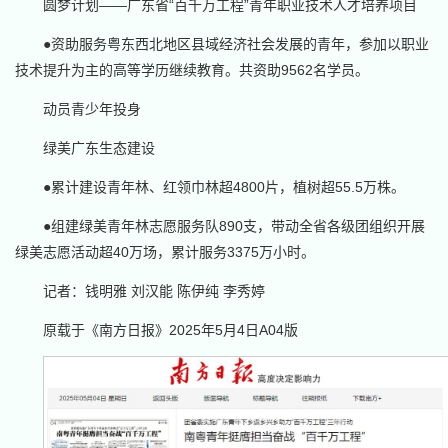
圆梦计划——广东省“百千万工程”青年职业技术人才培养项目
●资助服务粤东西北地区县域经济社会发展的青年，参加以职业
技术提升为主的高等学历继续教育。共资助9562名学员。
动员青少年投身
绿美广东生态建设
●累计建设青年林、红领巾林超4800片，植树超55.5万株。
●组建绿美青年林志愿服务队890支，带动全省各级团组织开展
绿美志愿活动超40万场，累计服务3375万小时。
记者：钱明雅 刘汉能 陈伊纯 李秀婷
原载于《南方日报》2025年5月4日A04版