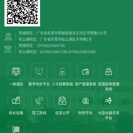
莞城校区：广东省东莞市莞城街道东正社区学院路251号
松山湖校区：广东省东莞市松山湖区大学路1号
莞城校区： (0769)22680730
松山湖校区：(0769)22861199,(0769)22861680
一网通办
教学综合平台
人才招聘系统
资产管理系统
低值耐用管理
系统
校长信箱
莞工热线
信息公开
财务平台
大型仪器共享
平台