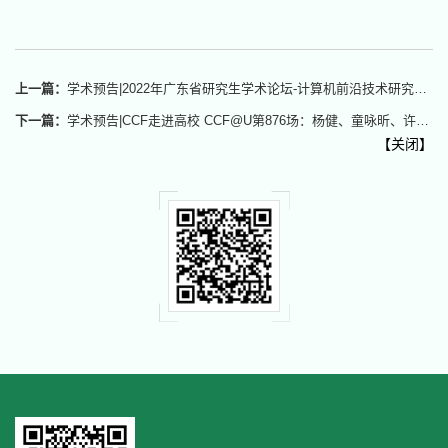
上一篇：
学术预告|2022年广东省研究生学术论坛-计算机前沿技术研究论坛（边缘智能）
下一篇：
学术预告|CCF走进高校 CCF@U第876场：杨健、童咏昕、许倩倩、杜军平走进东莞理工学院
【
关闭
】