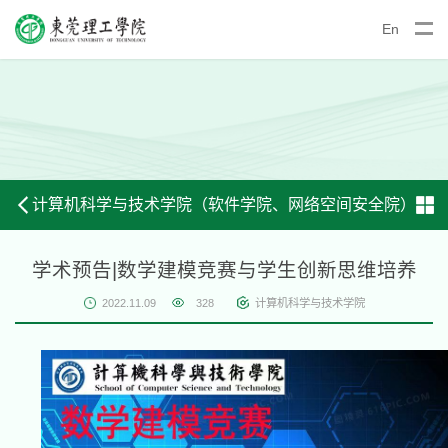
En
计算机科学与技术学院（软件学院、网络空间安全院）
学术预告|数学建模竞赛与学生创新思维培养
2022.11.09
328
计算机科学与技术学院