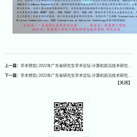
上一篇：
学术预告| 2022年广东省研究生学术论坛-计算机前沿技术研究论坛(优秀论文评选）
下一篇：
学术预告| 2022年广东省研究生学术论坛-计算机前沿技术研究论坛（计算机视觉）
【
关闭
】