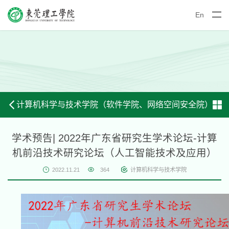
En
计算机科学与技术学院（软件学院、网络空间安全院）
学术预告| 2022年广东省研究生学术论坛-计算
机前沿技术研究论坛（人工智能技术及应用）
2022.11.21
364
计算机科学与技术学院