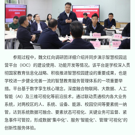
参观过程中，魏文红向调研团详细介绍并同步演示智慧校园运
营平台（IOC）的建设使用、功能开发等情况。该平台是学校深入贯
彻国家教育信息化战略、积极推进智慧校园建设的重要成果，也是
学校进一步健全完善一流的智慧教育服务管理体系的一项重要举
措。平台基于数字孪生核心理念，深度融合物联网、大数据、人工
智能（AI）及三维可视化等前沿技术，通过联动贯通校内各大业务
系统，对两校区的人、系统、设备、能源、校园空间等要素统一纳
管，达到系统数据可融合、要素状态可视化、关键业务可监督、紧
急事件可管控，形成数据“集中化”、服务“智能化”、管理“可视化”的
创新性服务体验。