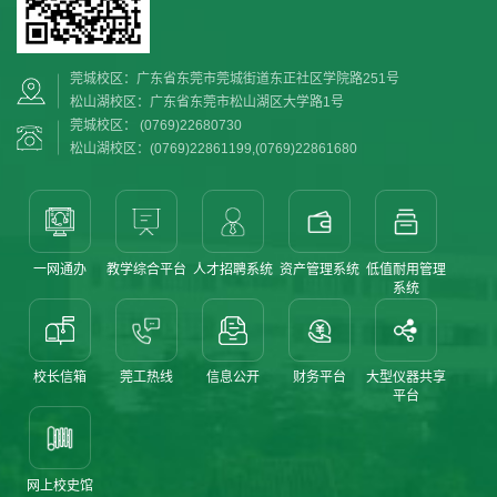
莞城校区：广东省东莞市莞城街道东正社区学院路251号
松山湖校区：广东省东莞市松山湖区大学路1号
莞城校区： (0769)22680730
松山湖校区：(0769)22861199,(0769)22861680
一网通办
教学综合平台
人才招聘系统
资产管理系统
低值耐用管理
系统
校长信箱
莞工热线
信息公开
财务平台
大型仪器共享
平台
网上校史馆