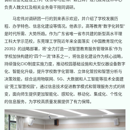
负责人魏文红及相关业务骨干陪同调研。
马宏伟对调研团一行的到来表示欢迎，并介绍了学校发展历
程、办学特色、信息化建设等情况。他表示，高等教育“数字化转型”
是时代所需、大势所趋。作为广东省唯一省市共建的新型高水平理
工科大学示范校，东莞理工学院近年来全面落实《中国教育现代化
2035》的战略部署，将“全力打造一流智慧教育服务管理体系”作为
学校加快构建的“四个一流”体系之一，将信息化建设作为核心战略，
持续强化CIO制度实施力度，推动校园基础设施和大型仪器设备数字
化、智能化升级，提升学校数字化管理、立体化管控和智慧分析与
决策效能，综合运用物联网、5G、大数据和人工智能等技术全面建
设“莞工智慧校园”，通过信息技术促进教学模式和管理服务方式的转
变，面向师生提供更加智能化、感知化、移动化、集成化、个性化
的信息服务，为学校高质量发展提供了有力保障。