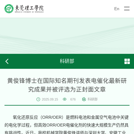
En
科研部
黄俊锋博士在国际知名期刊发表电催化最新研
究成果并被评选为正封面文章
2025.09.15
676
科研部
氧化还原反应（ORR/OER）是燃料电池和金属空气电池中关键
的电化学过程，但高效ORR/OER电催化剂的快速大规模生产仍然具
有挑战性。近日，我校机械学院黄俊锋讲师与深圳大学、安徽工业