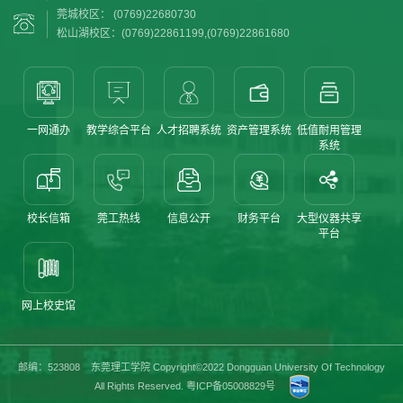
莞城校区： (0769)22680730
松山湖校区：(0769)22861199,(0769)22861680
一网通办
教学综合平台
人才招聘系统
资产管理系统
低值耐用管理
系统
校长信箱
莞工热线
信息公开
财务平台
大型仪器共享
平台
网上校史馆
邮编：523808 东莞理工学院 Copyright©2022 Dongguan University Of Technology
All Rights Reserved.
粤ICP备05008829号