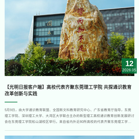
12
2026.05
【光明日报客户端】高校代表齐聚东莞理工学院 共探通识教育
改革创新与实践
5月9日，由大学通识教育联盟、全国新文科教育研究中心、广东省教育厅指导，东莞
理工学院、深圳理工大学、大湾区大学联合主办的新型理工高校通识教育创新发展研讨
会在东莞理工学院松山湖校区举行。来自省内外近80所高校的代表齐聚东莞理工学
院，围绕新型理工类高校通识教育改革的创新成果与实践经验开展深入探讨和交流。大
会以“面向卓越工程师人才培养的新型理工类高校通识教育”为主题，设主报告、圆桌论