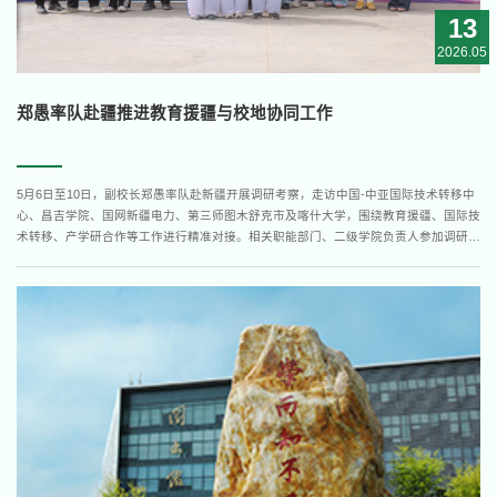
13
2026.05
郑愚率队赴疆推进教育援疆与校地协同工作
5月6日至10日，副校长郑愚率队赴新疆开展调研考察，走访中国-中亚国际技术转移中
心、昌吉学院、国网新疆电力、第三师图木舒克市及喀什大学，围绕教育援疆、国际技
术转移、产学研合作等工作进行精准对接。相关职能部门、二级学院负责人参加调研。
拓宽合作格局，抢抓中亚机遇5月6日下午，调研组一行赴中国-中亚国际技术转移中心
开展调研座谈。中国-中亚国际技术转移中心执行主任陈刚、企业服务中心主任叶鹏等
参加了座谈。郑愚介绍...