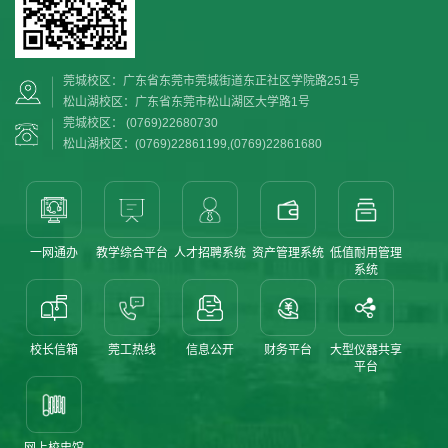
莞城校区：广东省东莞市莞城街道东正社区学院路251号
松山湖校区：广东省东莞市松山湖区大学路1号
莞城校区： (0769)22680730
松山湖校区：(0769)22861199,(0769)22861680
一网通办
教学综合平台
人才招聘系统
资产管理系统
低值耐用管理
系统
校长信箱
莞工热线
信息公开
财务平台
大型仪器共享
平台
网上校史馆