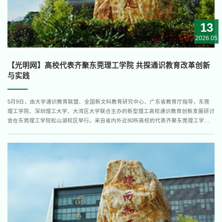
13
2026.05
【光明网】高校代表齐聚东莞理工学院 共探通识教育改革创新
与实践
5月9日，由大学通识教育联盟、全国新文科教育研究中心、广东省教育厅指导，东莞
理工学院、深圳理工大学、大湾区大学联合主办的新型理工高校通识教育创新发展研讨
会在东莞理工学院松山湖校区举行。来自省内外近80所高校的代表齐聚东莞理工学
院，围绕新型理工类高校通识教育改革的创新成果与实践经验开展深入探讨和交流。大
会以“面向卓越工程师人才培养的新型理工类高校通识教育”为主题，设主报告、圆桌论
坛、平行论坛等环节，...