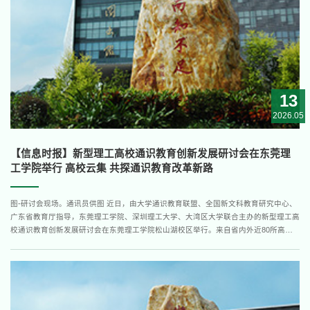
13
2026.05
【信息时报】新型理工高校通识教育创新发展研讨会在东莞理
工学院举行 高校云集 共探通识教育改革新路
图-研讨会现场。通讯员供图 近日，由大学通识教育联盟、全国新文科教育研究中心、
广东省教育厅指导，东莞理工学院、深圳理工大学、大湾区大学联合主办的新型理工高
校通识教育创新发展研讨会在东莞理工学院松山湖校区举行。来自省内外近80所高校
的代表齐聚东莞理工学院，围绕新型理工类高校通识教育改革的创新成果与实践经验开
展深入探讨和交流。近80所高校代表参会大会以“面向卓越工程师人才培养的新型理工
类高校通识教育”为...