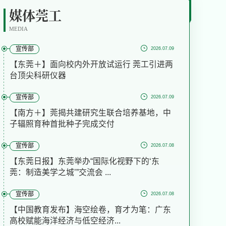
媒体莞工
MEDIA
宣传部
2026.07.09
【东莞＋】面向校内外开放试运行 莞工引进两
台顶尖科研仪器
宣传部
2026.07.09
【南方＋】莞揭共建研究生联合培养基地，中
子辐照育种首批种子完成交付
宣传部
2026.07.08
【东莞日报】东莞举办“国际化视野下的‘东
莞：制造美学之城’”交流会 ...
宣传部
2026.07.08
【中国教育发布】海空绘卷，育才为笔：广东
高校赋能海洋经济与低空经济...