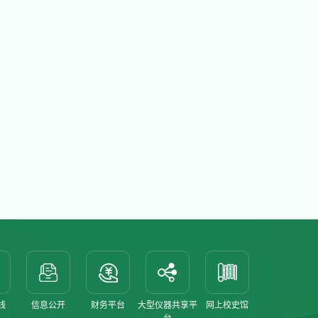
线
信息公开
财务平台
大型仪器共享平
网上校史馆