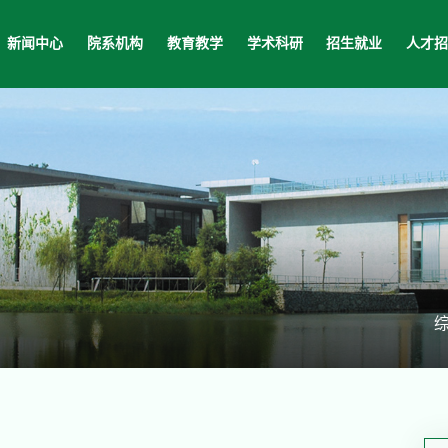
新闻中心
院系机构
教育教学
学术科研
招生就业
人才