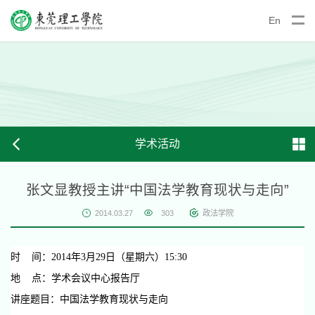
En
学术活动
张文显教授主讲“中国法学教育现状与走向”
2014.03.27
303
政法学院
时 间：
2014
年
3
月
29
日（星期六）
15:30
地 点：
学术会议中心报告厅
讲座题目：
中国法学教育现状与走向