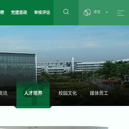
招聘
党建思政
审核评估
中文
资讯
人才培养
校园文化
媒体莞工