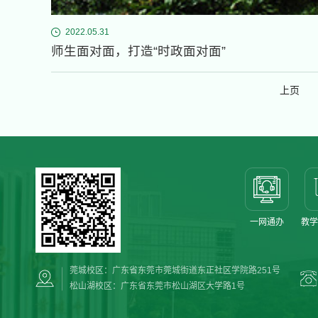
2022.05.31
师生面对面，打造“时政面对面”
上页
一网通办
教学
莞城校区：广东省东莞市莞城街道东正社区学院路251号
松山湖校区：广东省东莞市松山湖区大学路1号