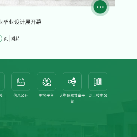
业毕业设计展开幕
跳转
页
线
信息公开
财务平台
大型仪器共享平
网上校史馆
台